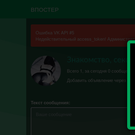
ВПОСТЕР
Ошибка VK API #5
Недействительный access_token! Администрато
Знакомство, секс
Всего 1, за сегодня 0 сообщений
Добавить объявление через "п
Текст сообщения: