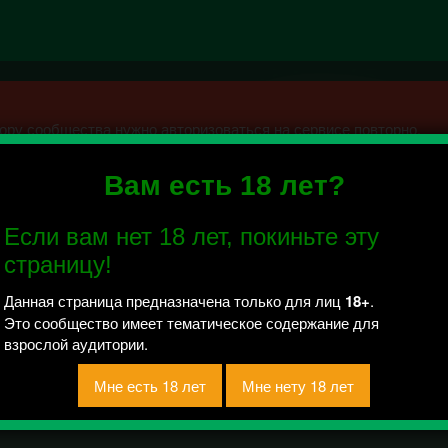
ру сообщества нужно авторизоваться на сервисе повторно.
Вам есть 18 лет?
 Нижний Новгород 18+
Если вам нет 18 лет, покиньте эту
 отправлено / Рейтинг 0.5
страницу!
редложить новость" могут только ПОДПИСЧИКИ
Данная страница предназначена только для лиц
18+
.
Это сообщество имеет тематическое содержание для
взрослой аудитории.