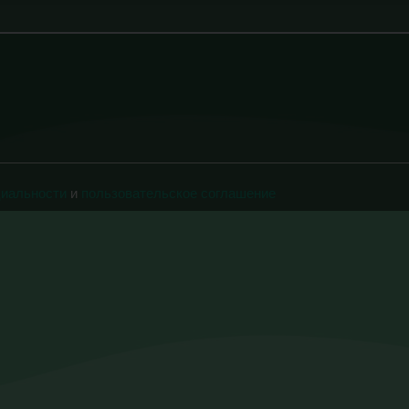
циальности
и
пользовательское соглашение