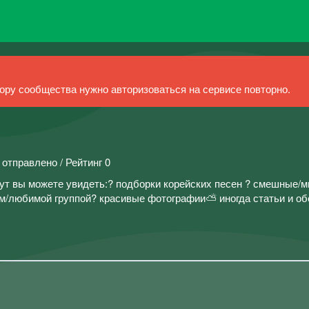
ру сообщества нужно авторизоваться на сервисе повторно.
 отправлено / Рейтинг 0
ут вы можете увидеть:? подборки корейских песен ? смешные/
м/любимой группой? красивые фотографии⛅ иногда статьи и об