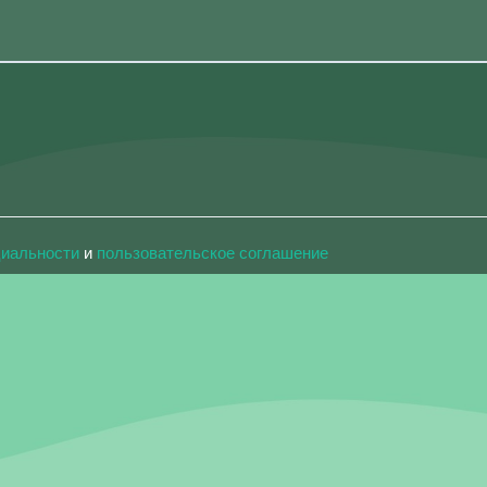
циальности
и
пользовательское соглашение