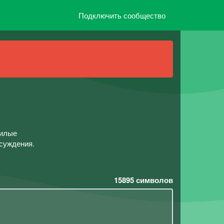
Подключить сообщество
милые
суждения.
15895
символов