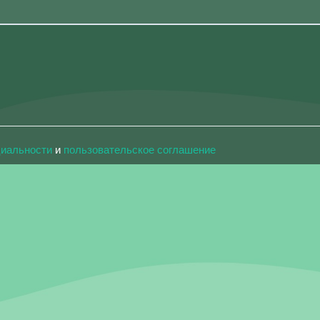
циальности
и
пользовательское соглашение