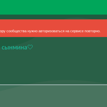
ру сообщества нужно авторизоваться на сервисе повторно.
х сынмина🤍