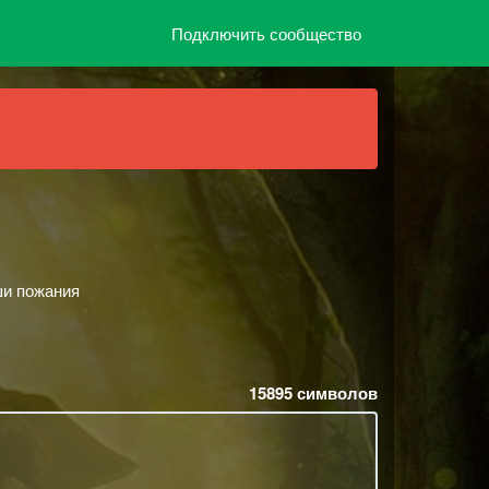
Подключить сообщество
ши пожания
15895
символов