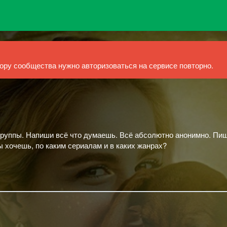
ру сообщества нужно авторизоваться на сервисе повторно.
группы. Напиши всё что думаешь. Всё абсолютно анонимно. Пи
ты хочешь, по каким сериалам и в каких жанрах?