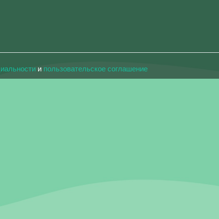
циальности
и
пользовательское соглашение