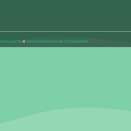
циальности
и
пользовательское соглашение