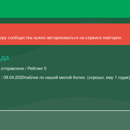
ру сообщества нужно авторизоваться на сервисе повторно.
ода
 отправлено / Рейтинг 0
ие : 09.04.2020паблик по нашей милой белке. (хорошо, ему 1 годик