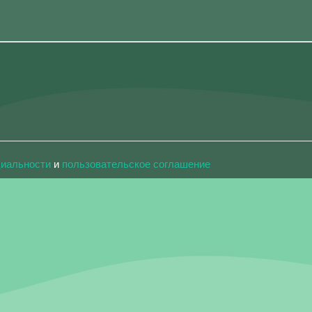
циальности
и
пользовательское соглашение