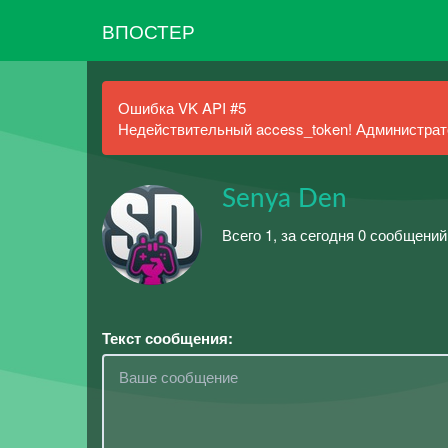
ВПОСТЕР
Ошибка VK API #5
Недействительный access_token! Администрато
Senya Den
Всего 1, за сегодня 0 сообщений
Текст сообщения: