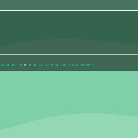
циальности
и
пользовательское соглашение