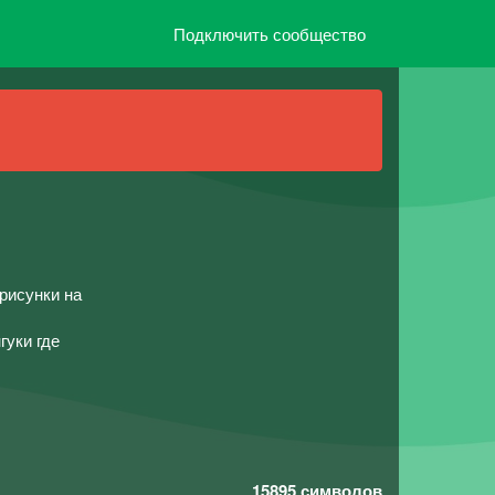
Подключить сообщество
рисунки на
гуки где
15895
символов