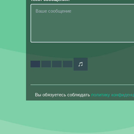
Вы обязуетесь соблюдать
политику конфиден