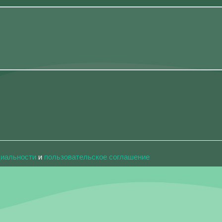
циальности
и
пользовательское соглашение