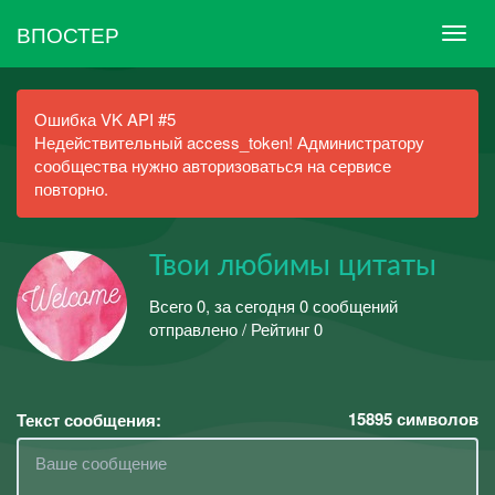
ВПОСТЕР
Ошибка VK API #5
Недействительный access_token! Администратору
сообщества нужно авторизоваться на сервисе
повторно.
Твои любимы цитаты
Всего 0, за сегодня 0 сообщений
отправлено / Рейтинг 0
15895
символов
Текст сообщения: