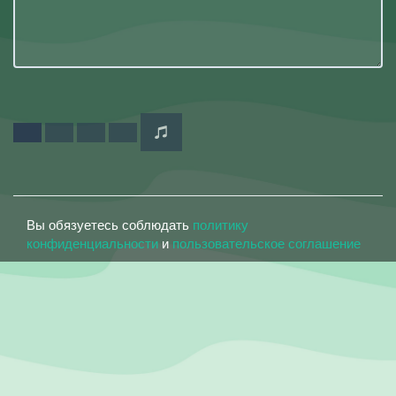
Вы обязуетесь соблюдать
политику
конфиденциальности
и
пользовательское соглашение