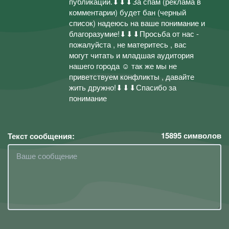
публикации.⬇⬇⬇За спам (реклама в
комментарии) будет бан (черный
список) надеюсь на ваше понимание и
благоразумие!⬇⬇⬇Просьба от нас -
пожалуйста , не материтесь , вас
могут читать и младшая аудитория
нашего города ☺ так же мы не
приветствуем конфликты , давайте
жить дружно!⬇⬇⬇Спасибо за
понимание
15895
символов
Текст сообщения: