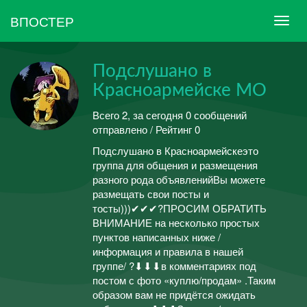
ВПОСТЕР
Подслушано в
Красноармейске МО
Всего 2, за сегодня 0 сообщений
отправлено / Рейтинг 0
Подслушано в Красноармейскеэто
группа для общения и размещения
разного рода объявленийВы можете
размещать свои посты и
тосты)))✔✔✔?ПРОСИМ ОБРАТИТЬ
ВНИМАНИЕ на несколько простых
пунктов написанных ниже /
информация и правила в нашей
группе/ ?⬇⬇⬇в комментариях под
постом с фото «куплю/продам» .Таким
образом вам не придётся ожидать