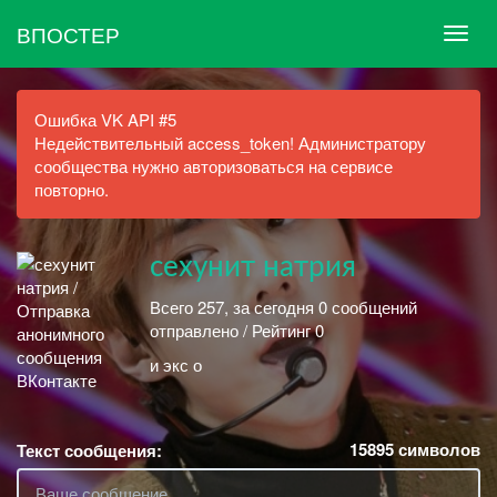
ВПОСТЕР
Ошибка VK API #5
Недействительный access_token! Администратору
сообщества нужно авторизоваться на сервисе
повторно.
сехунит натрия
Всего 257, за сегодня 0 сообщений
отправлено / Рейтинг 0
и экс о
15895
символов
Текст сообщения: