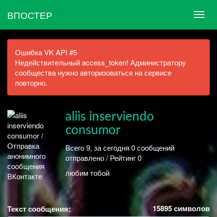
ВПОСТЕР
Ошибка VK API #5
Недействительный access_token! Администратору
сообщества нужно авторизоваться на сервисе
повторно.
aliis inserviendo
consumor
Всего 9, за сегодня 0 сообщений
отправлено / Рейтинг 0
любим тобой
15895
символов
Текст сообщения: