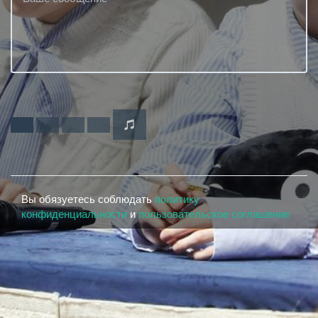
Вы обязуетесь соблюдать
политику
конфиденциальности
и
пользовательское соглашение