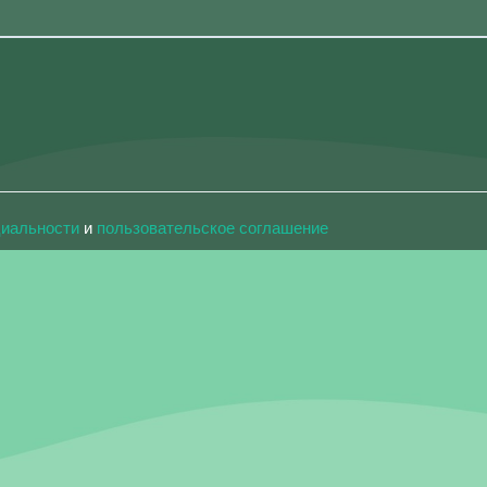
циальности
и
пользовательское соглашение