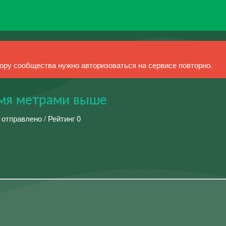
ру сообщества нужно авторизоваться на сервисе повторно.
умя метрами выше
 отправлено / Рейтинг 0