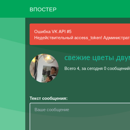
ВПОСТЕР
Ошибка VK API #5
Недействительный access_token! Администрато
свежие цветы дв
Всего 4, за сегодня 0 сообщений
Текст сообщения: