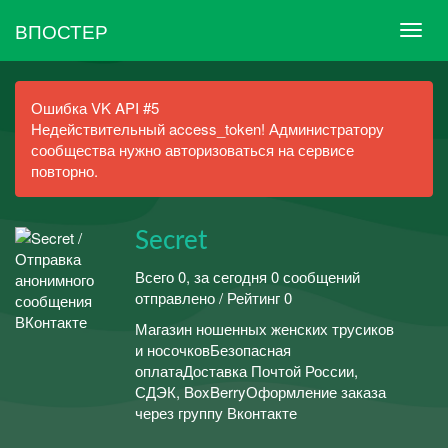
ВПОСТЕР
Ошибка VK API #5
Недействительный access_token! Администратору
сообщества нужно авторизоваться на сервисе
повторно.
Secret
Всего 0, за сегодня 0 сообщений
отправлено / Рейтинг 0
Магазин ношенных женских трусиков
и носочковБезопасная
оплатаДоставка Почтой России,
СДЭК, BoxBerryОформление заказа
через группу Вконтакте