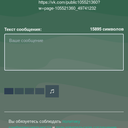
https://vk.com/public105521360?
w=page-105521360_49741232
15895
символов
Текст сообщения:
Вы обязуетесь соблюдать
политику
конфиденциальности
и
пользовательское соглашение