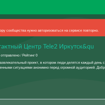
ру сообщества нужно авторизоваться на сервисе повторно.
актный Центр Tele2 Иркутск&qu
 отправлено / Рейтинг 0
звлекательный проект, в котором люди делятся каждый день 
ненными ситуациями анонимно перед огромной аудиторией. Добр