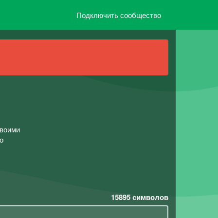
Подключить сообщество
своими
о
15895
символов