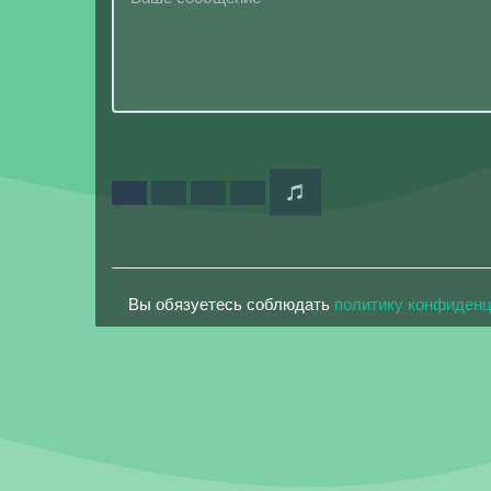
Вы обязуетесь соблюдать
политику конфиден