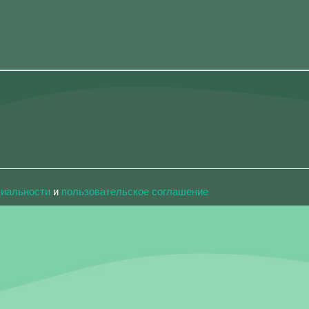
циальности
и
пользовательское соглашение