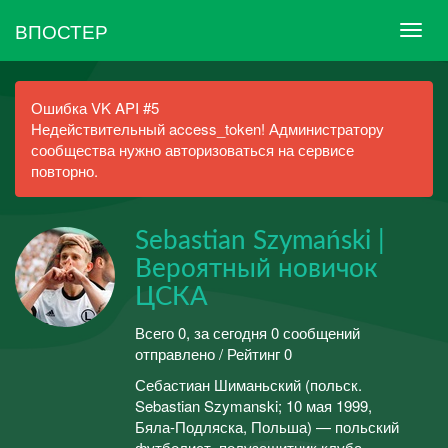
ВПОСТЕР
Ошибка VK API #5
Недействительный access_token! Администратору
сообщества нужно авторизоваться на сервисе
повторно.
Sebastian Szymański |
Вероятный новичок
ЦСКА
Всего 0, за сегодня 0 сообщений
отправлено / Рейтинг 0
Себастиан Шиманьский (польск.
Sebastian Szymanski; 10 мая 1999,
Бяла-Подляска, Польша) — польский
футболист, полузащитник клуба