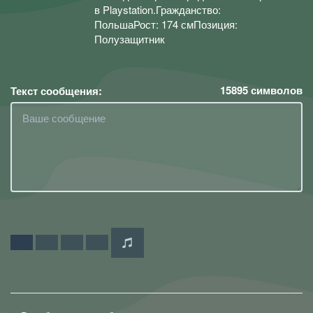
в Playstation.Гражданство:
ПольшаРост: 174 смПозиция:
Полузащитник
15895
символов
Текст сообщения: