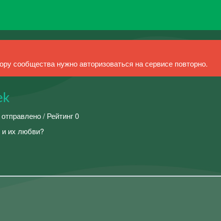
ру сообщества нужно авторизоваться на сервисе повторно.
ek
 отправлено / Рейтинг 0
 и их любви?