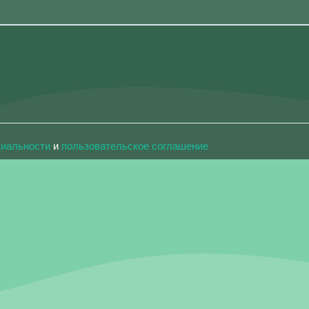
циальности
и
пользовательское соглашение