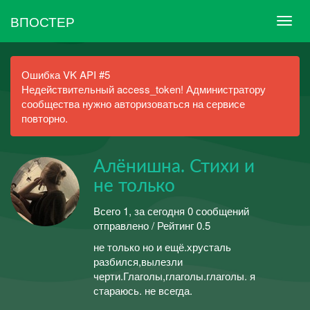
ВПОСТЕР
Ошибка VK API #5
Недействительный access_token! Администратору
сообщества нужно авторизоваться на сервисе
повторно.
Алёнишна. Стихи и
не только
Всего 1, за сегодня 0 сообщений
отправлено / Рейтинг 0.5
не только но и ещё.хрусталь
разбился,вылезли
черти.Глаголы,глаголы.глаголы. я
стараюсь. не всегда.