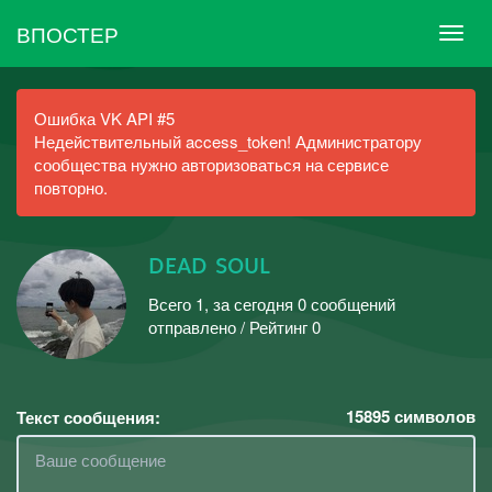
ВПОСТЕР
Ошибка VK API #5
Недействительный access_token! Администратору
сообщества нужно авторизоваться на сервисе
повторно.
ᴅᴇᴀᴅ sᴏᴜʟ
Всего 1, за сегодня 0 сообщений
отправлено / Рейтинг 0
15895
символов
Текст сообщения: