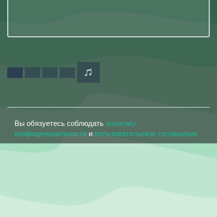
Вы обязуетесь соблюдать
политику
конфиденциальности
и
пользовательское соглашение