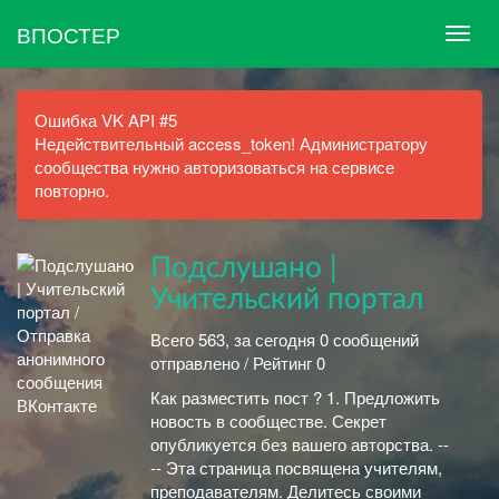
ВПОСТЕР
Ошибка VK API #5
Недействительный access_token! Администратору
сообщества нужно авторизоваться на сервисе
повторно.
Подслушано |
Учительский портал
Всего 563, за сегодня 0 сообщений
отправлено / Рейтинг 0
Как разместить пост ? 1. Предложить
новость в сообществе. Секрет
опубликуется без вашего авторства. --
-- Эта страница посвящена учителям,
преподавателям. Делитесь своими