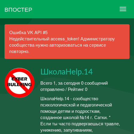
ВПОСТЕР
Ошибка VK API #5
Недействительный access_token! Администратору
сообщества нужно авторизоваться на сервисе
повторно.
ШколаHelp.14
Всего 1, за сегодня 0 сообщений
отправлено / Рейтинг 0
ШколаHelp.14 - сообщество
психологической и педагогической
помощи детям и подросткам,
созданное школой №14 г. Сатки. *
Если ты часто подвергаешься травле,
унижению, запугиваниям,