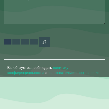
Вы обязуетесь соблюдать
политику
конфиденциальности
и
пользовательское соглашение