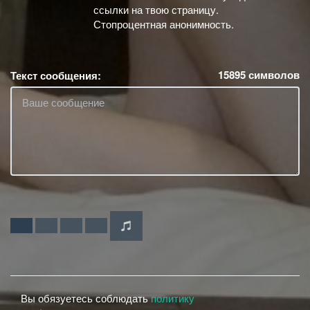
ссылки на твою страницу.
Стопроцентная анонимность.
15895
символов
Текст сообщения:
Вы обязуетесь соблюдать
политику