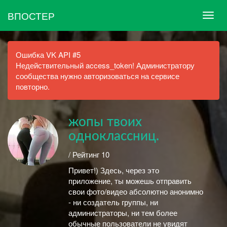
ВПОСТЕР
Ошибка VK API #5
Недействительный access_token! Администратору
сообщества нужно авторизоваться на сервисе
повторно.
жопы твоих
одноклассниц.
/ Рейтинг 10
Привет!) Здесь, через это
приложение, ты можешь отправить
свои фото/видео абсолютно анонимно
- ни создатель группы, ни
администраторы, ни тем более
обычные пользователи не увидят