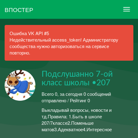
ВПОСТЕР
Ошибка VK API #5
Недействительный access_token! Администратору
сообщества нужно авторизоваться на сервисе
повторно.
Подслушанно 7-ой
класс школы •207
Всего 0, за сегодня 0 сообщений
отправлено / Рейтинг 0
Выкладывай вопросы, новости и
тд.Правила: 1.Быть в школе
207/7классе2.Поменьше
матов3.Адекватное4.Интересное