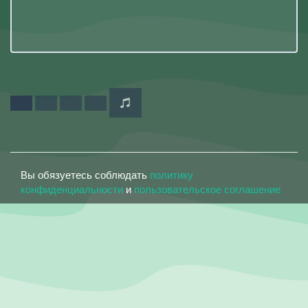
Вы обязуетесь соблюдать
политику
конфиденциальности
и
пользовательское соглашение