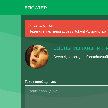
ВПОСТЕР
Ошибка VK API #5
Недействительный access_token! Администрато
сцены из жизни п
Всего 4, за сегодня 0 сообщений
Текст сообщения: