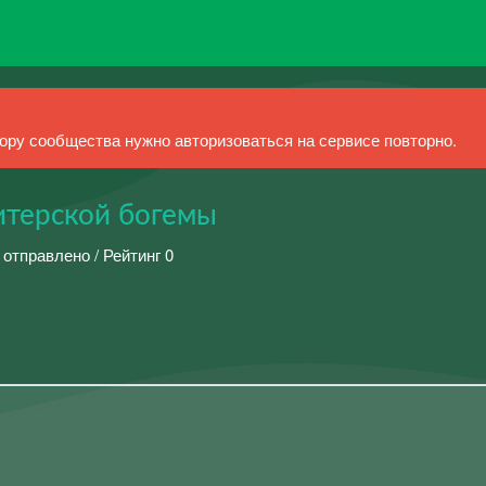
ру сообщества нужно авторизоваться на сервисе повторно.
итерской богемы
 отправлено / Рейтинг 0