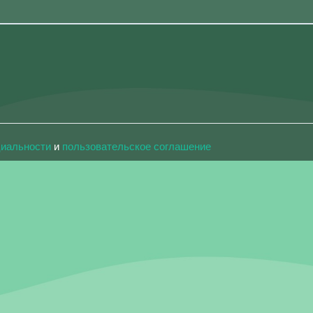
циальности
и
пользовательское соглашение