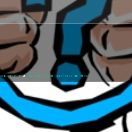
циальности
и
пользовательское соглашение