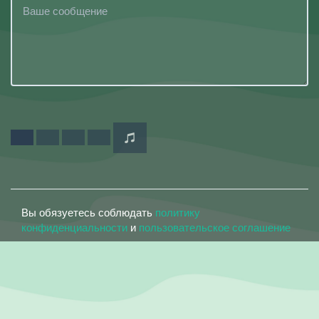
Вы обязуетесь соблюдать
политику
конфиденциальности
и
пользовательское соглашение