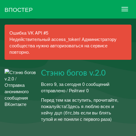
ВПОСТЕР
Ошибка VK API #5
Недействительный access_token! Администратору
сообщества нужно авторизоваться на сервисе
повторно.
Стэню богов v.2.0
Всего 9, за сегодня 0 сообщений
отправлено / Рейтинг 0
Перед тем как вступить, прочитайте,
пожалуйста!Здесь я люблю всех и
хейчу дцп (бтс,bts если вы блять
тупой и не поняли с первого раза)