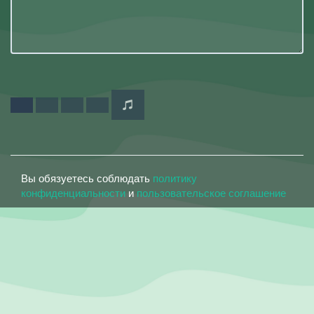
Вы обязуетесь соблюдать
политику
конфиденциальности
и
пользовательское соглашение