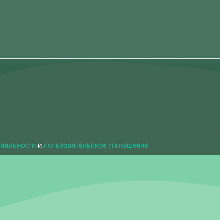
циальности
и
пользовательское соглашение