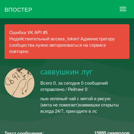
ВПОСТЕР
Ошибка VK API #5
Недействительный access_token! Администратору
сообщества нужно авторизоваться на сервисе
повторно.
саввушкин луг
Всего 0, за сегодня 0 сообщений
отправлено / Рейтинг 0
пью зеленый чай с мятой и рисую
(мята не помогает)коммишки открыты
всегда 24/7, приходите в лс
15895
символов
Текст сообщения: