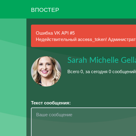
ВПОСТЕР
Ошибка VK API #5
Недействительный access_token! Администрато
Sarah Michelle Gel
Всего 0, за сегодня 0 сообщений
Текст сообщения: