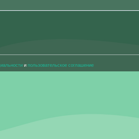
циальности
и
пользовательское соглашение