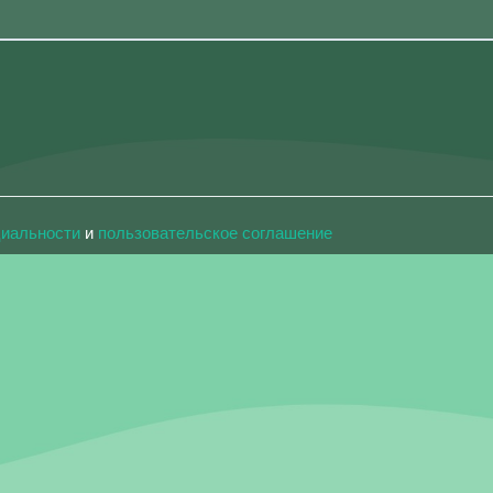
циальности
и
пользовательское соглашение