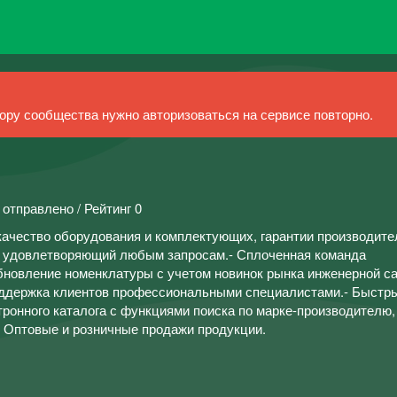
ру сообщества нужно авторизоваться на сервисе повторно.
 отправлено / Рейтинг 0
ачество оборудования и комплектующих, гарантии производите
 удовлетворяющий любым запросам.- Сплоченная команда
бновление номенклатуры с учетом новинок рынка инженерной са
оддержка клиентов профессиональными специалистами.- Быстры
тронного каталога с функциями поиска по марке-производителю,
- Оптовые и розничные продажи продукции.