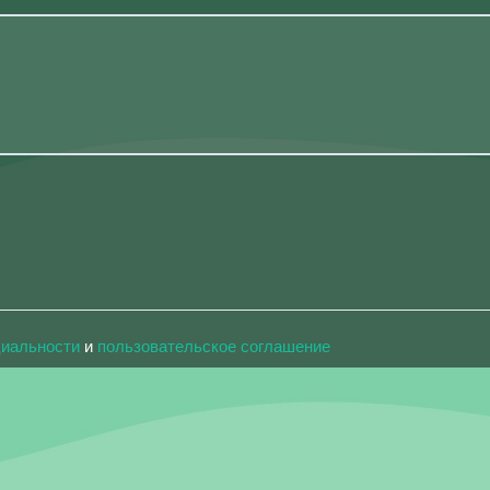
циальности
и
пользовательское соглашение