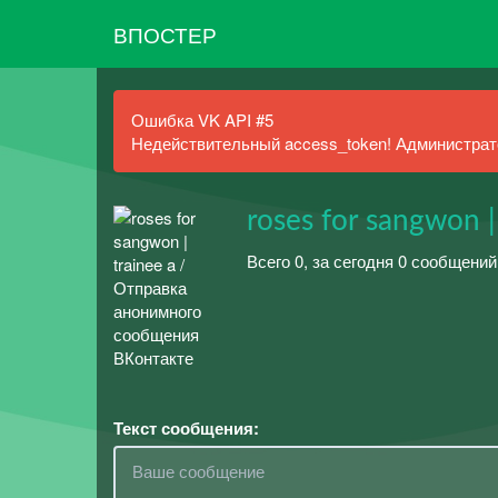
ВПОСТЕР
Ошибка VK API #5
Недействительный access_token! Администрато
roses for sangwon |
Всего 0, за сегодня 0 сообщени
Текст сообщения: