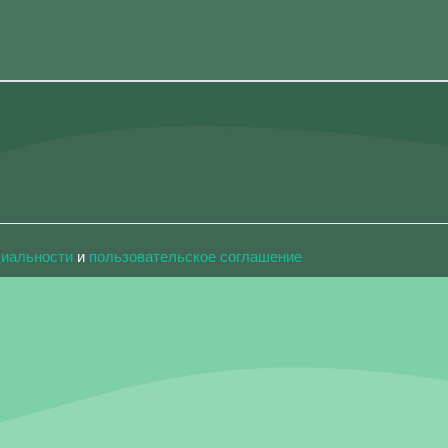
циальности
и
пользовательское соглашение