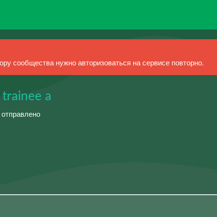
ру сообщества нужно авторизоваться на сервисе повторно.
 trainee a
й отправлено