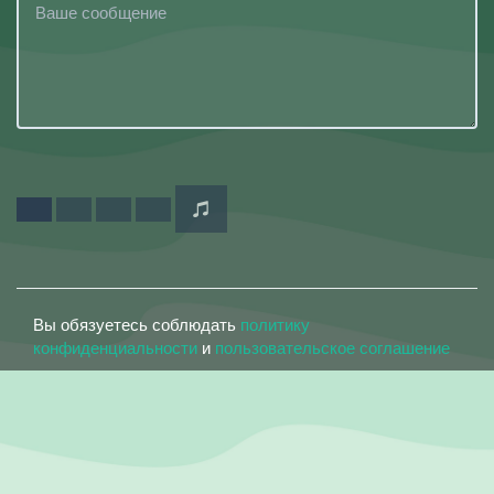
Вы обязуетесь соблюдать
политику
конфиденциальности
и
пользовательское соглашение