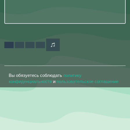
Вы обязуетесь соблюдать
политику
конфиденциальности
и
пользовательское соглашение