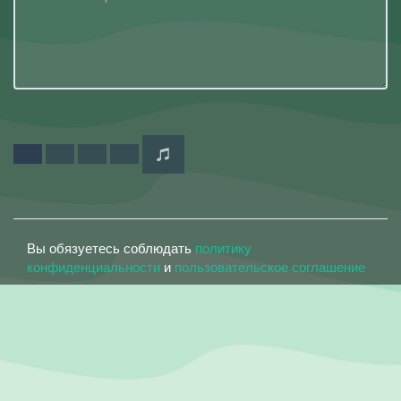
Вы обязуетесь соблюдать
политику
конфиденциальности
и
пользовательское соглашение