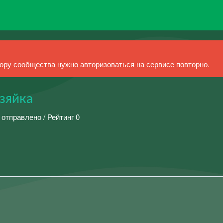
ру сообщества нужно авторизоваться на сервисе повторно.
зяйка
 отправлено / Рейтинг 0