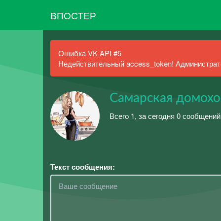
ВПОСТЕР
Ошибка VK API #5
Недействительный access_token! Администрато
Самарская домохо
Всего 1, за сегодня 0 сообщений
Текст сообщения: