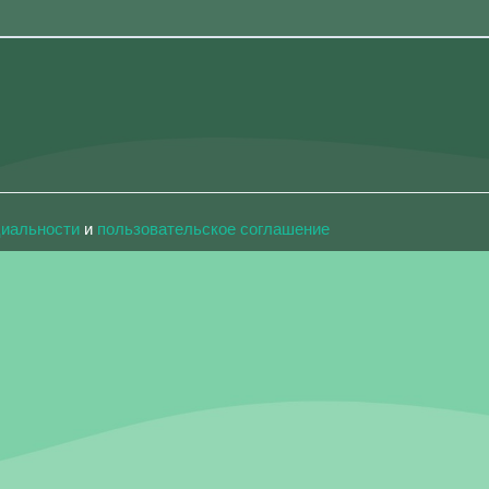
циальности
и
пользовательское соглашение