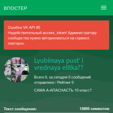
ВПОСТЕР
Ошибка VK API #5
Недействительный access_token! Администратору
сообщества нужно авторизоваться на сервисе
повторно.
Lyubimaya pust' i
vrednaya elitka??
Всего 0, за сегодня 0 сообщений
отправлено / Рейтинг 0
САМА А-АПАСНАСТЬ 10 класс?
15895
символов
Текст сообщения: