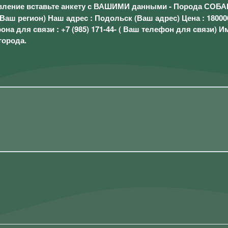
вление вставьте анкету с ВАШИМИ данными - Порода СОБА
Ваш регион) Наш адрес : Подольск (Ваш адрес) Цена : 18000
на для связи : +7 (985) 171-44- ( Ваш телефон для связи) И
города.