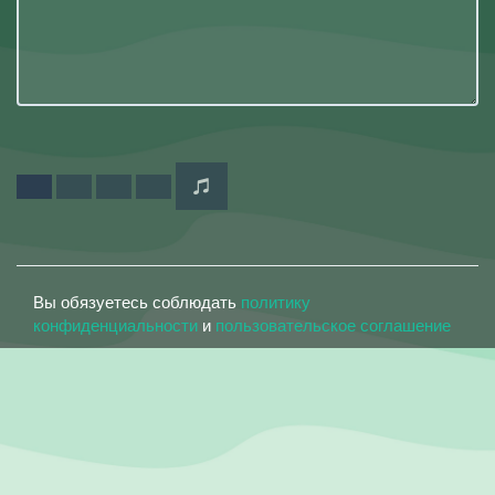
Вы обязуетесь соблюдать
политику
конфиденциальности
и
пользовательское соглашение