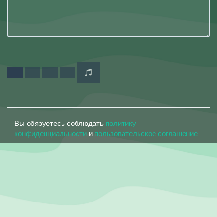
Вы обязуетесь соблюдать
политику
конфиденциальности
и
пользовательское соглашение