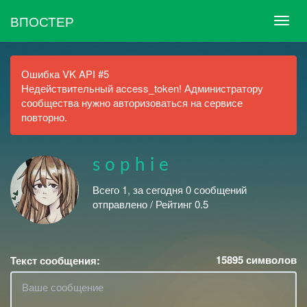
ВПОСТЕР
Ошибка VK API #5
Недействительный access_token! Администратору
сообщества нужно авторизоваться на сервисе
повторно.
s o p h i e
Всего 1, за сегодня 0 сообщений
отправлено / Рейтинг 0.5
15895
символов
Текст сообщения: