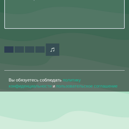
Вы обязуетесь соблюдать
политику
конфиденциальности
и
пользовательское соглашение