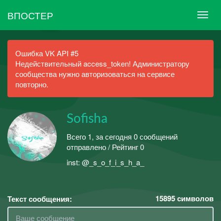
ВПОСТЕР
Ошибка VK API #5
Недействительный access_token! Администратору
сообщества нужно авторизоваться на сервисе
повторно.
Sofisha
Всего 1, за сегодня 0 сообщений
отправлено / Рейтинг 0
inst: @_s_o_f_i_s_h_a_
15895
символов
Текст сообщения: