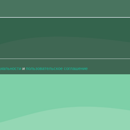
циальности
и
пользовательское соглашение