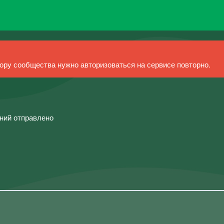
ру сообщества нужно авторизоваться на сервисе повторно.
ений отправлено