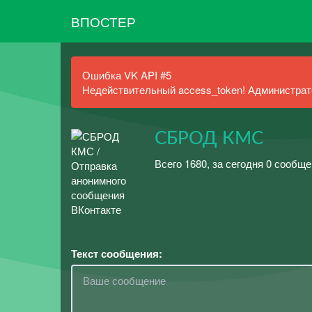
ВПОСТЕР
Ошибка VK API #5
Недействительный access_token! Администрато
СБРОД КМС
Всего 1680, за сегодня 0 сообщ
Текст сообщения: